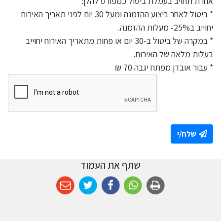
אחרת תחויב בעמלת ביטול כמפורט להלן:
* ביטול לאחר ביצוע ההזמנה ומעל 30 יום לפני תאריך האירוח
יחוייב ב25%- מעלות ההזמנה.
* במקרה של ביטול ב-30 יום או פחות מתאריך האירוח יחוייב
בעלות מלאה של האירוח.
* עבור אובדן מפתח יגבה 70 ₪
שלח/י
שתף את העמוד