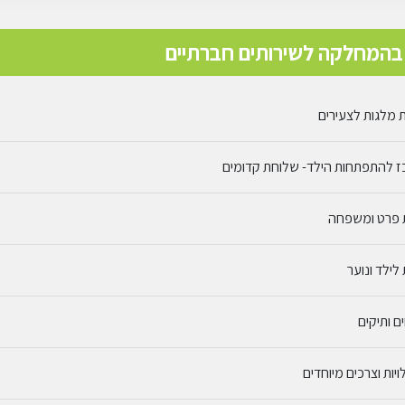
בהמחלקה לשירותים חברתיים
 מלגות לצעירים
 להתפתחות הילד- שלוחת קדומים
 פרט ומשפחה
לילד ונוער
ם ותיקים
יות וצרכים מיוחדים