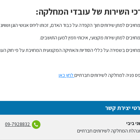
כי השירות של עובדי המחלקה:
מחויבים למתן שירותים תוך הקפדה על כבוד האדם, זכותו ליחס אנושי הוגן ושוויוני.
מחויבים למתן שירות מקצועי, איכותי וזמין למען התושבים.
מחויבים בשמירה על כללי הסודיות והאתיקה המקצועית המחויבת על פי חוק העוב
ס פניה למחלקה לשירותים חברתיים
לחץ כאן
טי יצירת קשר
ני ביבי
09-7928832
נהלת המחלקה לשירותים חברתיים