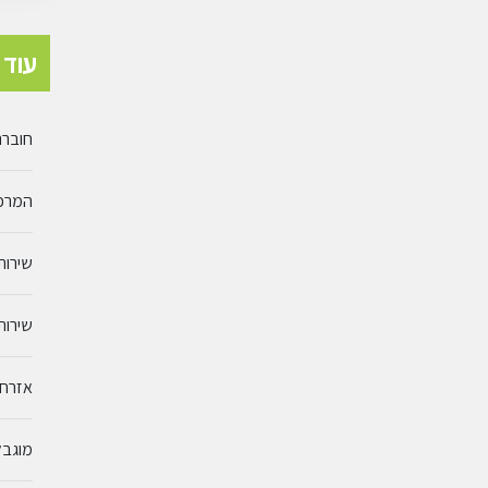
עוד 
חוברת
המרכז
שירות
שירות 
אזרחי
מוגבלו