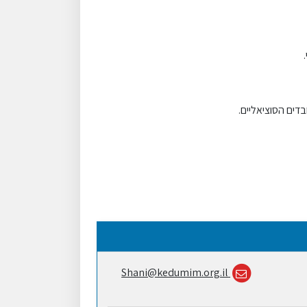
דים הסוציאליים.
Shani@kedumim.org.il