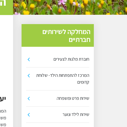
המ
המחלקה לשירותים
חברתיים
חוברת מלגות לצעירים
המרכז להתפתחות הילד- שלוחת
קדומים
יע
שירות פרט ומשפחה
המחל
שירות לילד ונוער
משאב
משפח