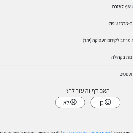
 יעוץ לאזרח
-מרכז טיפולי
 מרחב לקידום תעסוקה (יתד)
ות בקהילה
וטפסים
האם דף זה עזר לך?
כן
לא