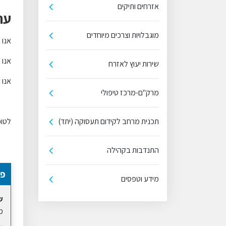
אזרחים ותיקים
ער
מוגבלויות וצרכים מיוחדים
אנו 
אנו 
שירות יעוץ לאזרח
אנו 
מרק"ם-מרכז טיפולי
תכנית מרחב לקידום תעסוקה (יתד)
לטופ
התנדבות בקהילה
פר
מידע וטפסים
ש
מ