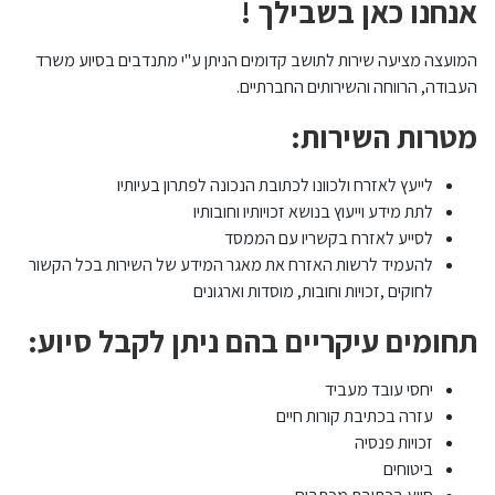
אנחנו כאן בשבילך !
המועצה מציעה שירות לתושב קדומים הניתן ע"י מתנדבים בסיוע משרד
העבודה, הרווחה והשירותים החברתיים.
מטרות השירות:
לייעץ לאזרח ולכוונו לכתובת הנכונה לפתרון בעיותיו
לתת מידע וייעוץ בנושא זכויותיו וחובותיו
לסייע לאזרח בקשריו עם הממסד
להעמיד לרשות האזרח את מאגר המידע של השירות בכל הקשור
לחוקים ,זכויות וחובות, מוסדות וארגונים
תחומים עיקריים בהם ניתן לקבל סיוע:
יחסי עובד מעביד
עזרה בכתיבת קורות חיים
זכויות פנסיה
ביטוחים