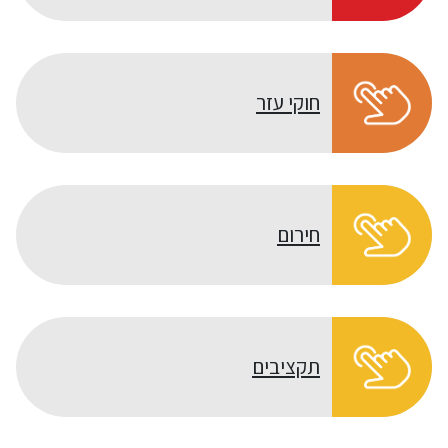
חוקי עזר
חירום
תקציבים